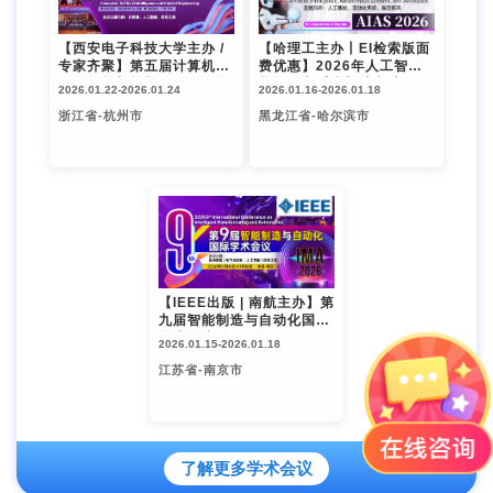
【西安电子科技大学主办 /
【哈理工主办丨EI检索版面
专家齐聚】第五届计算机、
费优惠】2026年人工智
人工智能与控制工程国际学
能、自主系统与航空航天国
2026.01.22-
2026.01.24
2026.01.16-
2026.01.18
术会议（CAICE 2026）
际学术会议（AIAS 2026）
浙江省-杭州市
黑龙江省-哈尔滨市
【IEEE出版 | 南航主办】第
九届智能制造与自动化国际
学术会议（IMA 2026）
2026.01.15-
2026.01.18
江苏省-南京市
了解更多学术会议