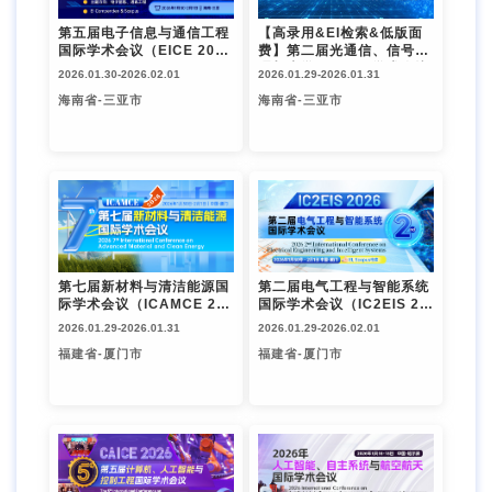
第五届电子信息与通信工程
【高录用&EI检索&低版面
国际学术会议（EICE 202
费】第二届光通信、信号处
6）
理与光学工程国际学术会议
2026.01.30-
2026.02.01
2026.01.29-
2026.01.31
（OCSPOE 2026）
海南省-三亚市
海南省-三亚市
第七届新材料与清洁能源国
第二届电气工程与智能系统
际学术会议（ICAMCE 202
国际学术会议（IC2EIS 20
6）
26）
2026.01.29-
2026.01.31
2026.01.29-
2026.02.01
福建省-厦门市
福建省-厦门市