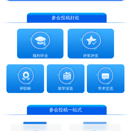
参会投稿好处
顺利毕业
评奖评优
评职称
留学深造
学术交流
参会投稿一站式